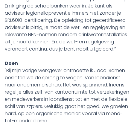
En ik ging de schoolbanken weer in. Je kunt als
adviseur legionellapreventie immers niet zonder je
BRL6010-certificering. De opleiding tot gecertificeerd
adviseur is pittig, je moet de wet- en regelgeving en
relevante NEN-normen rondom drinkwaterinstallaties
uit je hoofd kennen. En: de wet- en regelgeving
verandert continu, dus je bent nooit uitgeleerd.”
Doen
"Bij mijn vorige werkgever ontmoette ik Jaco. Samen
besloten we de sprong te wagen. Van loondienst
naar ondernemerschap. Het was spannend. Ineens
regel je alles zelf: van kantoorruimte tot verzekeringen
en medewerkers in loondienst tot en met de flexibele
schil van zzp’ers. Gelukkig gaat het goed. We groeien
hard, op een organische manier: vooral via mond-
tot-mondreclame.