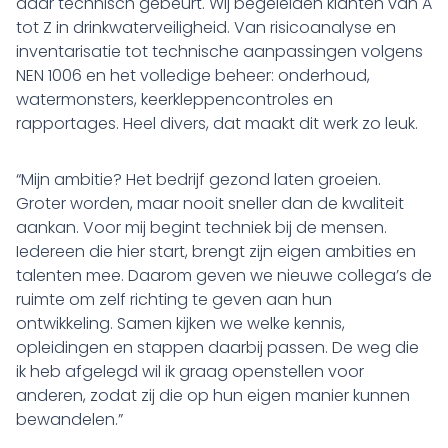
daar technisch gebeurt. Wij begeleiden klanten van A
tot Z in drinkwaterveiligheid. Van risicoanalyse en
inventarisatie tot technische aanpassingen volgens
NEN 1006 en het volledige beheer: onderhoud,
watermonsters, keerkleppencontroles en
rapportages. Heel divers, dat maakt dit werk zo leuk.
“Mijn ambitie? Het bedrijf gezond laten groeien.
Groter worden, maar nooit sneller dan de kwaliteit
aankan. Voor mij begint techniek bij de mensen.
Iedereen die hier start, brengt zijn eigen ambities en
talenten mee. Daarom geven we nieuwe collega’s de
ruimte om zelf richting te geven aan hun
ontwikkeling. Samen kijken we welke kennis,
opleidingen en stappen daarbij passen. De weg die
ik heb afgelegd wil ik graag openstellen voor
anderen, zodat zij die op hun eigen manier kunnen
bewandelen.”