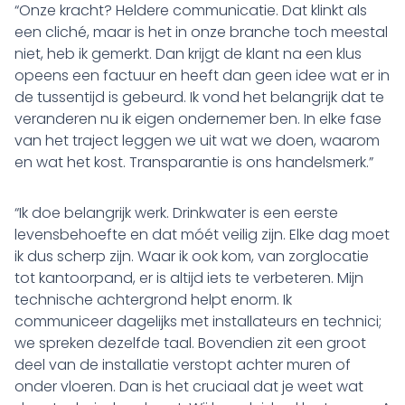
“Onze kracht? Heldere communicatie. Dat klinkt als
een cliché, maar is het in onze branche toch meestal
niet, heb ik gemerkt. Dan krijgt de klant na een klus
opeens een factuur en heeft dan geen idee wat er in
de tussentijd is gebeurd. Ik vond het belangrijk dat te
veranderen nu ik eigen ondernemer ben. In elke fase
van het traject leggen we uit wat we doen, waarom
en wat het kost. Transparantie is ons handelsmerk.”
“Ik doe belangrijk werk. Drinkwater is een eerste
levensbehoefte en dat móét veilig zijn. Elke dag moet
ik dus scherp zijn. Waar ik ook kom, van zorglocatie
tot kantoorpand, er is altijd iets te verbeteren. Mijn
technische achtergrond helpt enorm. Ik
communiceer dagelijks met installateurs en technici;
we spreken dezelfde taal. Bovendien zit een groot
deel van de installatie verstopt achter muren of
onder vloeren. Dan is het cruciaal dat je weet wat