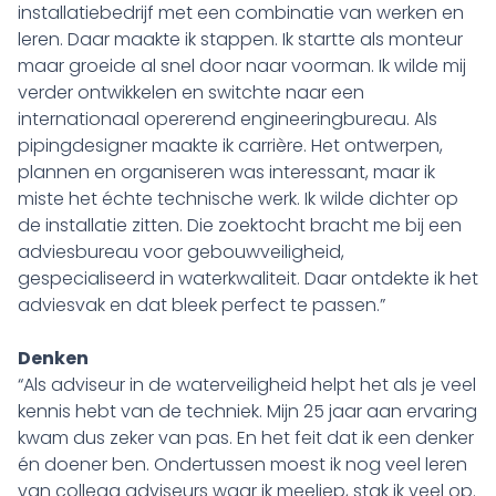
installatiebedrijf met een combinatie van werken en
leren. Daar maakte ik stappen. Ik startte als monteur
maar groeide al snel door naar voorman. Ik wilde mij
verder ontwikkelen en switchte naar een
internationaal opererend engineeringbureau. Als
pipingdesigner maakte ik carrière. Het ontwerpen,
plannen en organiseren was interessant, maar ik
miste het échte technische werk. Ik wilde dichter op
de installatie zitten. Die zoektocht bracht me bij een
adviesbureau voor gebouwveiligheid,
gespecialiseerd in waterkwaliteit. Daar ontdekte ik het
adviesvak en dat bleek perfect te passen.”
Denken
“Als adviseur in de waterveiligheid helpt het als je veel
kennis hebt van de techniek. Mijn 25 jaar aan ervaring
kwam dus zeker van pas. En het feit dat ik een denker
én doener ben. Ondertussen moest ik nog veel leren
van collega adviseurs waar ik meeliep, stak ik veel op.