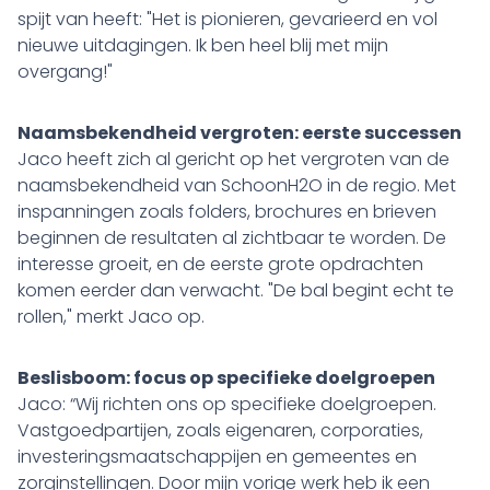
spijt van heeft: "Het is pionieren, gevarieerd en vol
nieuwe uitdagingen. Ik ben heel blij met mijn
overgang!"
Naamsbekendheid vergroten: eerste successen
Jaco heeft zich al gericht op het vergroten van de
naamsbekendheid van SchoonH2O in de regio. Met
inspanningen zoals folders, brochures en brieven
beginnen de resultaten al zichtbaar te worden. De
interesse groeit, en de eerste grote opdrachten
komen eerder dan verwacht. "De bal begint echt te
rollen," merkt Jaco op.
Beslisboom: focus op specifieke doelgroepen
Jaco: “Wij richten ons op specifieke doelgroepen.
Vastgoedpartijen, zoals eigenaren, corporaties,
investeringsmaatschappijen en gemeentes en
zorginstellingen. Door mijn vorige werk heb ik een