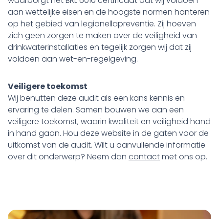
waarborgt het BRL 6010 certificaat dat wij voldoen
aan wettelijke eisen en de hoogste normen hanteren
op het gebied van legionellapreventie. Zij hoeven
zich geen zorgen te maken over de veiligheid van
drinkwaterinstallaties en tegelijk zorgen wij dat zij
voldoen aan wet-en-regelgeving.
Veiligere toekomst
Wij benutten deze audit als een kans kennis en
ervaring te delen. Samen bouwen we aan een
veiligere toekomst, waarin kwaliteit en veiligheid hand
in hand gaan. Hou deze website in de gaten voor de
uitkomst van de audit. Wilt u aanvullende informatie
over dit onderwerp? Neem dan
contact
met ons op.