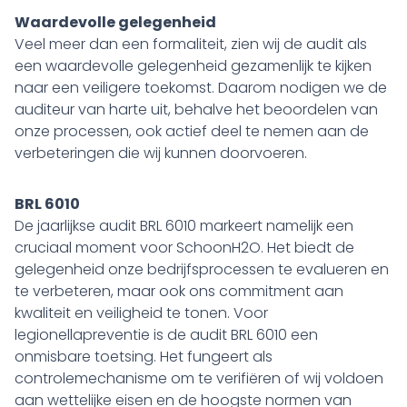
Waardevolle gelegenheid
Veel meer dan een formaliteit, zien wij de audit als
een waardevolle gelegenheid gezamenlijk te kijken
naar een veiligere toekomst. Daarom nodigen we de
auditeur van harte uit, behalve het beoordelen van
onze processen, ook actief deel te nemen aan de
verbeteringen die wij kunnen doorvoeren.
BRL 6010
De jaarlijkse audit BRL 6010 markeert namelijk een
cruciaal moment voor SchoonH2O. Het biedt de
gelegenheid onze bedrijfsprocessen te evalueren en
te verbeteren, maar ook ons commitment aan
kwaliteit en veiligheid te tonen. Voor
legionellapreventie is de audit BRL 6010 een
onmisbare toetsing. Het fungeert als
controlemechanisme om te verifiëren of wij voldoen
aan wettelijke eisen en de hoogste normen van