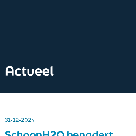
Actueel
31-12-2024
SchoonH2O benadert