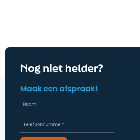
Nog niet helder?
Maak een afspraak!