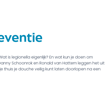
eventie
 Wat is legionella eigenlijk? En wat kun je doen om
 Danny Schoonrok en Ronald van Hattem leggen het uit
e je thuis je douche veilig kunt laten doorlopen na een