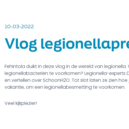
10-03-2022
Vlog legionellapr
Fehintola duikt in deze vlog in de wereld van legionella.
legionellabacteriën te voorkomen? Legionella-experts
en vertellen over SchoonH2O
. Tot slot laten ze zien ho
vakantie, om een legionellabesmetting te voorkomen.
Veel kijkplezier!