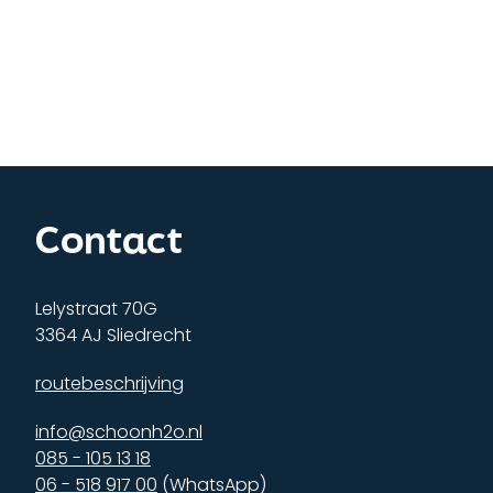
Contact
Lelystraat 70G
3364 AJ Sliedrecht
routebeschrijving
info@schoonh2o.nl
085 - 105 13 18
06 - 518 917 00
(WhatsApp)