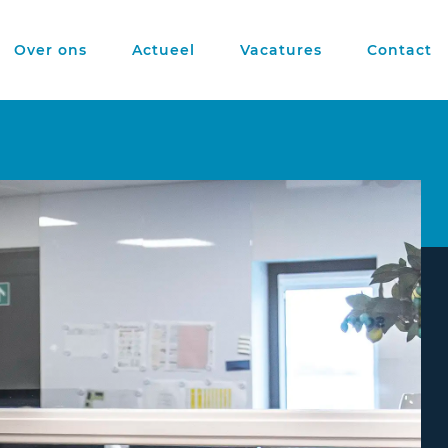
Over ons
Actueel
Vacatures
Contact