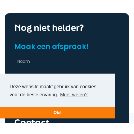
Nog niet helder?
Maak een afspraak!
Deze website maakt gebruik van cookies
voor de beste ervaring.
Meer weten?
Bel mij terug
Oké
Contact
Lelystraat 70G