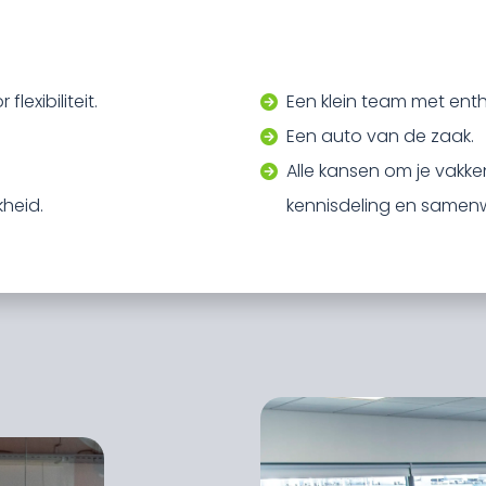
lexibiliteit.
Een klein team met enth
Een auto van de zaak.
.
Alle kansen om je vakke
kheid.
kennisdeling en samenw