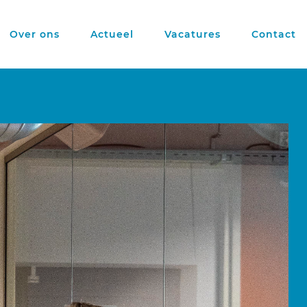
Over ons
Actueel
Vacatures
Contact