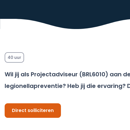
40 uur
Wil jij als Projectadviseur (BRL6010) aan 
legionellapreventie? Heb jij die ervaring? 
Direct solliciteren