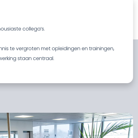
ousiaste collega’s.
nnis te vergroten met opleidingen en trainingen,
erking staan centraal.