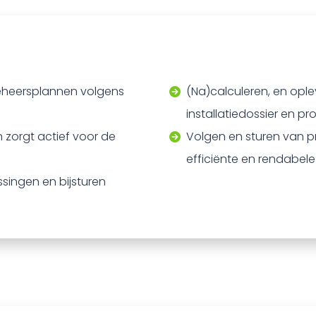
beheersplannen volgens
(Na)calculeren, en ople
installatiedossier en p
 zorgt actief voor de
Volgen en sturen van p
efficiënte en rendabele
singen en bijsturen