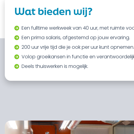
Wat bieden wij?
Een fulltime werkweek van 40 uur, met ruimte voor f
Een prima salaris, afgestemd op jouw ervaring.
200 uur vrije tijd die je ook per uur kunt opnemen
Volop groeikansen in functie en verantwoordelij
Deels thuiswerken is mogelijk.