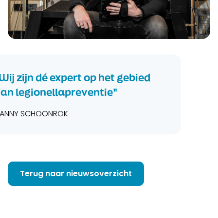
Wij zijn dé expert op het gebied
an legionellapreventie"
ANNY SCHOONROK
Terug naar nieuwsoverzicht