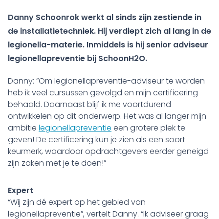
Danny Schoonrok werkt al sinds zijn zestiende in
de installatietechniek. Hij verdiept zich al lang in de
legionella-materie. Inmiddels is hij senior adviseur
legionellapreventie bij SchoonH2O.
Danny: “Om legionellapreventie-adviseur te worden
heb ik veel cursussen gevolgd en mijn certificering
behaald. Daarnaast blijf ik me voortdurend
ontwikkelen op dit onderwerp. Het was al langer mijn
ambitie
legionellapreventie
een grotere plek te
geven! De certificering kun je zien als een soort
keurmerk, waardoor opdrachtgevers eerder geneigd
zijn zaken met je te doen!”
Expert
“Wij zijn dé expert op het gebied van
legionellapreventie”, vertelt Danny. “Ik adviseer graag