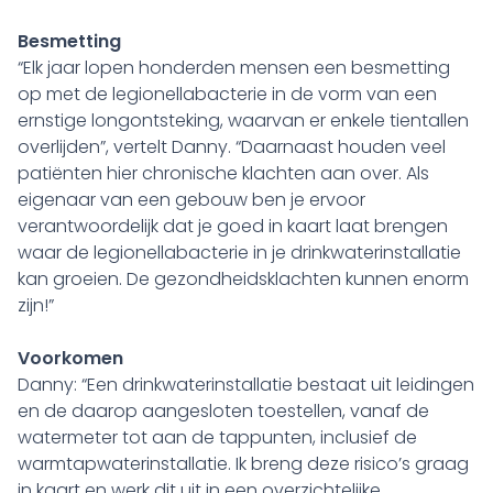
Besmetting
“Elk jaar lopen honderden mensen een besmetting
op met de legionellabacterie in de vorm van een
ernstige longontsteking, waarvan er enkele tientallen
overlijden”, vertelt Danny. “Daarnaast houden veel
patiënten hier chronische klachten aan over. Als
eigenaar van een gebouw ben je ervoor
verantwoordelijk dat je goed in kaart laat brengen
waar de legionellabacterie in je drinkwaterinstallatie
kan groeien. De gezondheidsklachten kunnen enorm
zijn!”
Voorkomen
Danny: “Een drinkwaterinstallatie bestaat uit leidingen
en de daarop aangesloten toestellen, vanaf de
watermeter tot aan de tappunten, inclusief de
warmtapwaterinstallatie. Ik breng deze risico’s graag
in kaart en werk dit uit in een overzichtelijke