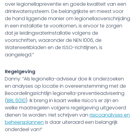
over legionellapreventie en goede kwaliteit van een
drinkwatersysteem. De belangrijkste en meest voor
de hand liggende manier om legionellaoverschrijding
in een installatie te voorkomen, is ervoor te zorgen
dat je leidingwaterinstallatie volgens de
voorschriften, waaronder de NEN 1006, de
Waterwerkbladen en de ISSO-richtlijnen, is
aangelegd.”
Regelgeving
Danny: “Als legionella-adviseur doe ik onderzoeken
en analyses op locatie in overeenstemming met de
Beoordelingsrichtlijn legionella-preventieadvisering
(
BRL 6010
). Ik breng in kaart welke risico’s er zijn en
welke maatregelen volgens regelgeving uitgevoerd
dienen te worden. Het schrijven van
risicoanalyses en
beheersplannen
is daar uiteraard een belangrijk
onderdeel van!”