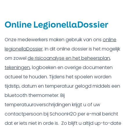
Online LegionellaDossier
Onze medewerkers maken gebruik van ons
online
legionellaDossier
. In dit online dossier is het mogelijk
om zowel
de risicoanalyse en het beheersplan
,
tekeningen
, logboeken en overige documenten
actueel te houden. Tijdens het spoelen worden
tijdstip, datum en temperatuur gelogd middels een
bluetooth thermometer. Bij
temperatuuroverschrijdingen krijgt u of uw
contactpersoon bij SchoonH2O per e-mail bericht
dat er iets niet in orde is. Zo blijft u altijd up-to-date